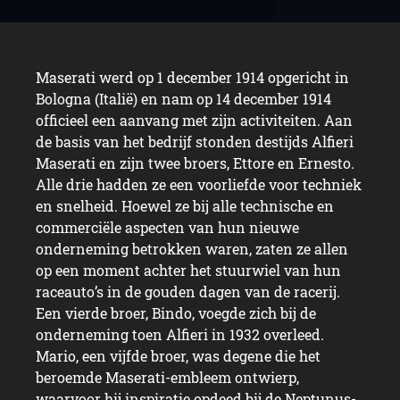
Maserati werd op 1 december 1914 opgericht in
Bologna (Italië) en nam op 14 december 1914
officieel een aanvang met zijn activiteiten. Aan
de basis van het bedrijf stonden destijds Alfieri
Maserati en zijn twee broers, Ettore en Ernesto.
Alle drie hadden ze een voorliefde voor techniek
en snelheid. Hoewel ze bij alle technische en
commerciële aspecten van hun nieuwe
onderneming betrokken waren, zaten ze allen
op een moment achter het stuurwiel van hun
raceauto’s in de gouden dagen van de racerij.
Een vierde broer, Bindo, voegde zich bij de
onderneming toen Alfieri in 1932 overleed.
Mario, een vijfde broer, was degene die het
beroemde Maserati-embleem ontwierp,
waarvoor hij inspiratie opdeed bij de Neptunus-