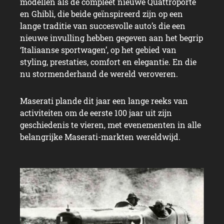
modellen als de compleet nieuwe Quattroporte
en Ghibli, die beide geïnspireerd zijn op een
lange traditie van succesvolle auto’s die een
nieuwe invulling hebben gegeven aan het begrip
‘Italiaanse sportwagen’, op het gebied van
styling, prestaties, comfort en elegantie. En die
nu stormenderhand de wereld veroveren.
Maserati plande dit jaar een lange reeks van
activiteiten om de eerste 100 jaar uit zijn
geschiedenis te vieren, met evenementen in alle
belangrijke Maserati-markten wereldwijd.