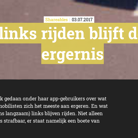
Shareables
03.07.2017
inks rijden blijft 
ergernis
ek gedaan onder haar app-gebruikers over wat
obilisten zich het meeste aan ergeren. En wat
s langzaam) links blijven rijden. Niet alleen
s strafbaar, er staat namelijk een boete van