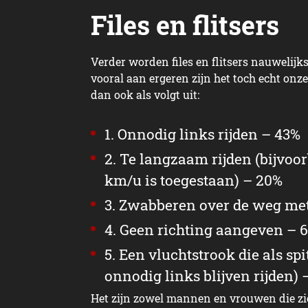
Files en flitsers
Verder worden files en flitsers nauwelijk
vooral aan ergeren zijn het toch echt onze
dan ook als volgt uit:
1. Onnodig links rijden – 43%
2. Te langzaam rijden (bijvo
km/u is toegestaan) – 20%
3. Zwabberen over de weg met
4. Geen richting aangeven – 
5. Een vluchtstrook die als sp
onnodig links blijven rijden) 
Het zijn zowel mannen en vrouwen die zic