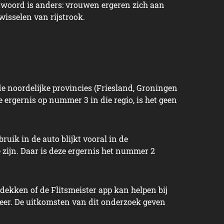
ntwoord is anders: vrouwen ergeren zich aan
wisselen van rijstrook.
 de noordelijke provincies (Friesland, Groningen
e ergernis op nummer 3 in die regio, is het geen
ruik in de auto blijkt vooral in de
te zijn. Daar is deze ergernis het nummer 2
dekken of de Flitsmeister app kan helpen bij
eer. De uitkomsten van dit onderzoek geven