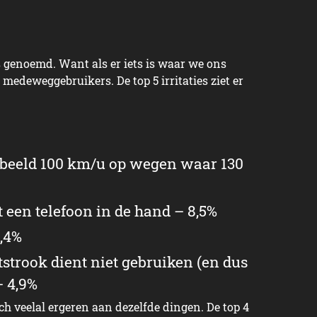
s genoemd. Want als er iets is waar we ons
 medeweggebruikers. De top 5 irritaties ziet er
orbeeld 100 km/u op wegen waar 130
 een telefoon in de hand – 8,5%
6,4%
itstrook dient niet gebruiken (en dus
– 4,9%
h veelal ergeren aan dezelfde dingen. De top 4