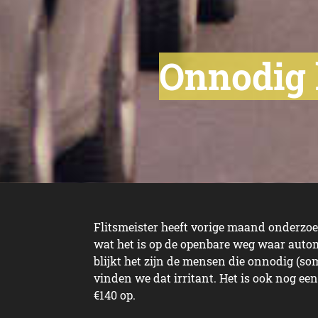
Onnodig l
Flitsmeister heeft vorige maand onderzo
wat het is op de openbare weg waar autom
blijkt het zijn de mensen die onnodig (som
vinden we dat irritant. Het is ook nog een
€140 op.