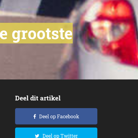
de grootste
Deel dit artikel
Deel op Facebook
Deel op Twitter