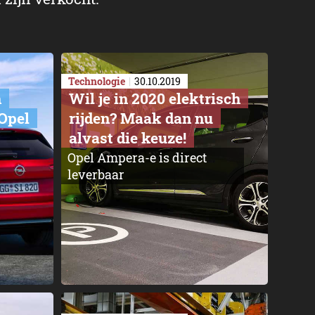
Technologie
30.10.2019
n
Wil je in 2020 elektrisch
Opel
rijden? Maak dan nu
alvast die keuze!
Opel Ampera-e is direct
leverbaar