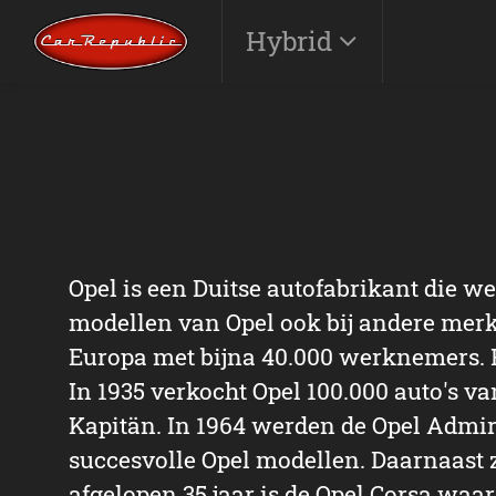
Hybrid
Opel is een Duitse autofabrikant die we
modellen van Opel ook bij andere merke
Europa met bijna 40.000 werknemers. H
In 1935 verkocht Opel 100.000 auto's v
Kapitän. In 1964 werden de Opel Admira
succesvolle Opel modellen. Daarnaast z
afgelopen 35 jaar is de Opel Corsa waa