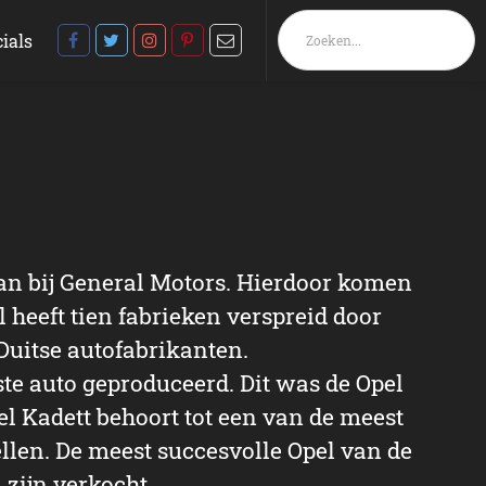
ials
 aan bij General Motors. Hierdoor komen
 heeft tien fabrieken verspreid door
Duitse autofabrikanten.
ste auto geproduceerd. Dit was de Opel
l Kadett behoort tot een van de meest
llen. De meest succesvolle Opel van de
 zijn verkocht.