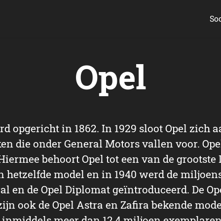
Soc
Opel
rd opgericht in 1862. In 1929 sloot Opel zich
n die onder General Motors vallen voor. Opel
iermee behoort Opel tot een van de grootste 
an hetzelfde model en in 1940 werd de miljoen
l en de Opel Diplomat geïntroduceerd. De Ope
ijn ook de Opel Astra en Zafira bekende mode
r inmiddels meer dan 12,4 miljoen exemplaren