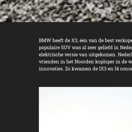
BMW heeft de X3, één van de best verkopen
populaire SUV was al zeer geliefd in Nede
elektrische versie van uitgekomen. Nede
vrienden in het Noorden koploper in de we
innovaties. Zo kwamen de IX3 en I4 conce