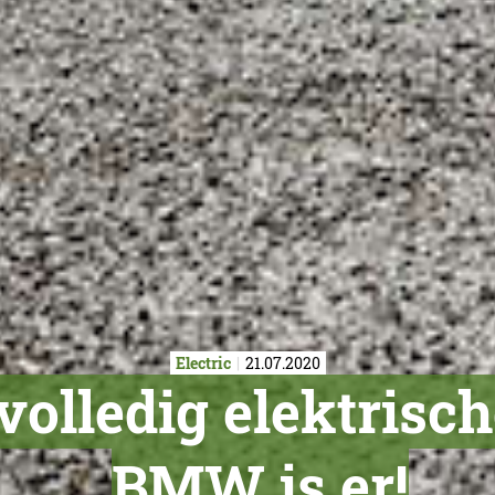
Electric
21.07.2020
 volledig elektris
BMW is er!