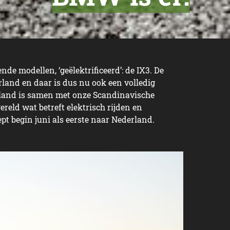
de modellen, ‘geëlektrificeerd’: de IX3. De
rland en daar is dus nu ook een volledig
rland is samen met onze Scandinavische
reld wat betreft elektrisch rijden en
pt begin juni als eerste naar Nederland.