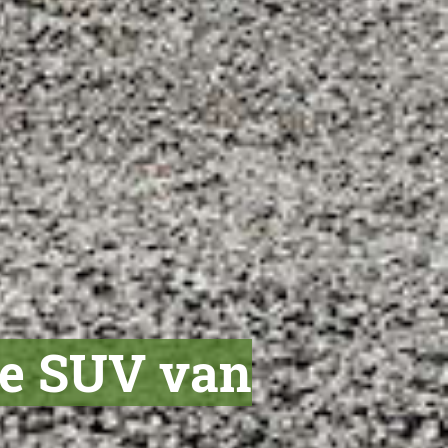
che SUV van