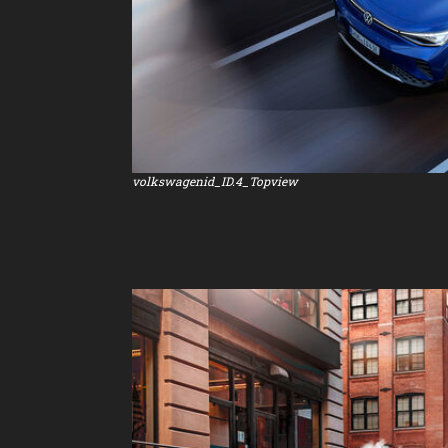
volkswagenid_ID.4_Topview