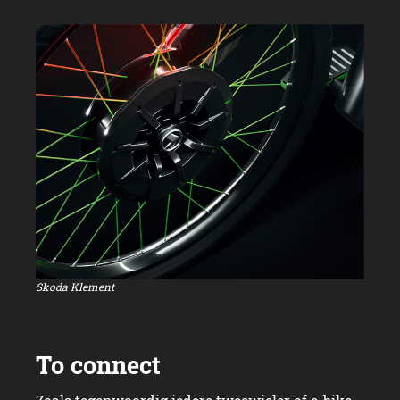
Skoda Klement