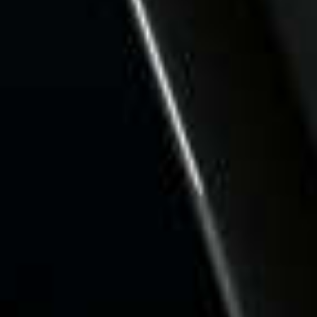
De nieuw