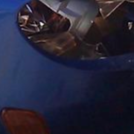
Schade aan 
auto: volg d
stappen