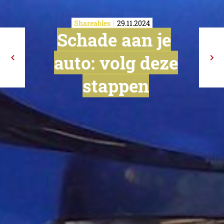
Shareables
29.11.2024