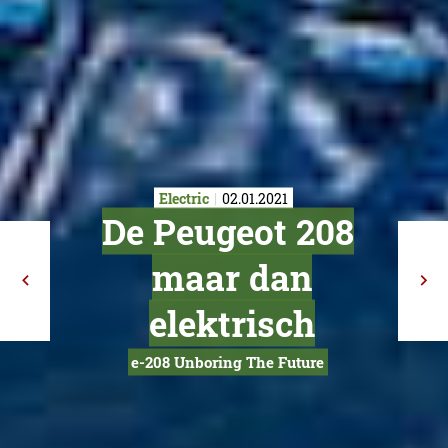
Electric
02.01.2021