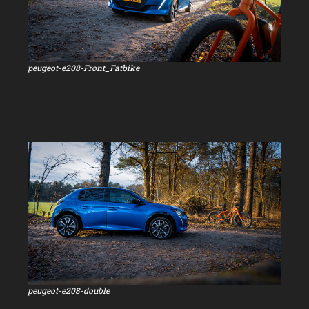
peugeot-e208-Front_Fatbike
peugeot-e208-double