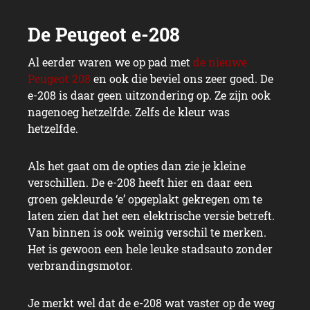
Al eerder waren we op pad met
de nieuwe
Peugeot 208
en ook die beviel ons zeer goed. De
e-208 is daar geen uitzondering op. Ze zijn ook
nagenoeg hetzelfde. Zelfs de kleur was
hetzelfde.
Als het gaat om de opties dan zie je kleine
verschillen. De e-208 heeft hier en daar een
groen gekleurde ‘e’ opgeplakt gekregen om te
laten zien dat het een elektrische versie betreft.
Van binnen is ook weinig verschil te merken.
Het is gewoon een hele leuke stadsauto zonder
verbrandingsmotor.
Je merkt wel dat de e-208 wat vaster op de weg