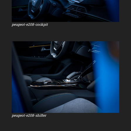
peugeot-e208-cockpit
De Peugeot e-208
peugeot-e208-shifter