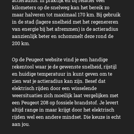
actieradius. In praktijk en bij relatief veel
kilometers op de snelweg kan het bereik zo
maar halveren tot maximaal 170 km. Bij gebruik
in de stad (lagere snelheid met het regenereren
van energie bij het afremmen) is de actieradius
aanzienlijk beter en schommelt deze rond de
200 km.
Op de Peugeot website vind je een handige
rekentool waar je de gewenste snelheid, rijstijl
en huidige temperatuur in kunt geven om te
zien wat je actieradius kan zijn. Besef dat
elektrisch rijden door een wisselende
weersituaties zich moeilijk laat vergelijken met
een Peugeot 208 op fossiele brandstof. Je levert
altijd range in maar krijgt door het elektrisch
rijden wel een andere mindset. Die keuze is echt
aan jou.