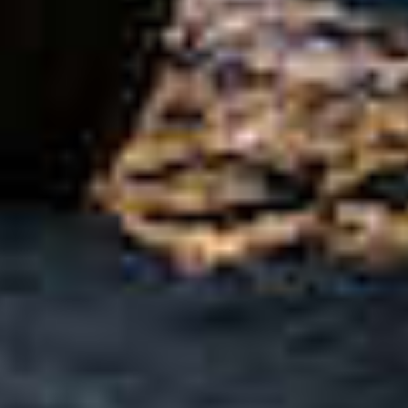
De Peugeot 
maar dan