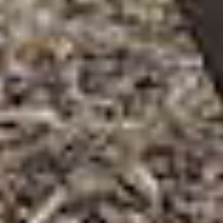
creatieve de
lab van Peuge
Parijs