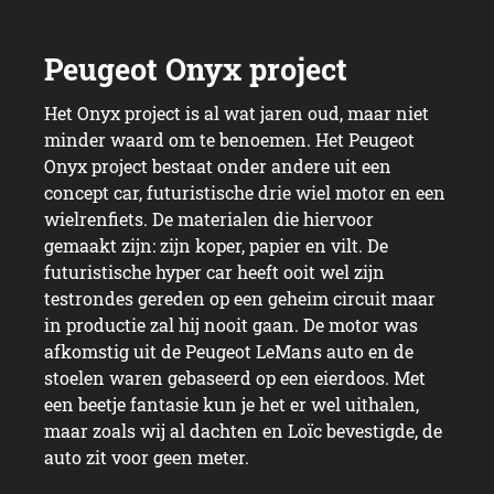
Het Onyx project is al wat jaren oud, maar niet
minder waard om te benoemen. Het Peugeot
Onyx project bestaat onder andere uit een
concept car, futuristische drie wiel motor en een
wielrenfiets. De materialen die hiervoor
gemaakt zijn: zijn koper, papier en vilt. De
Het creatieve design
futuristische hyper car heeft ooit wel zijn
testrondes gereden op een geheim circuit maar
Peugeot
in productie zal hij nooit gaan. De motor was
afkomstig uit de Peugeot LeMans auto en de
stoelen waren gebaseerd op een eierdoos. Met
een beetje fantasie kun je het er wel uithalen,
maar zoals wij al dachten en Loïc bevestigde, de
auto zit voor geen meter.