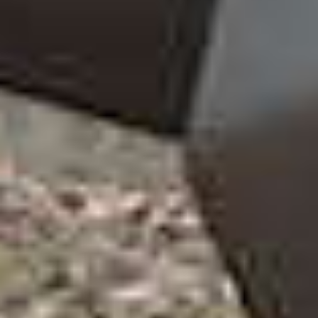
Een kijkje in