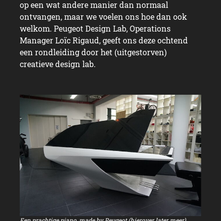
op een wat andere manier dan normaal
ontvangen, maar we voelen ons hoe dan ook
welkom. Peugeot Design Lab, Operations
Manager Loïc Rigaud, geeft ons deze ochtend
een rondleiding door het (uitgestorven)
creatieve design lab.
Een prachtige piano, made by Peugeot (hierover later meer)