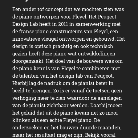
Een ander tof concept dat we mochten zien was
de piano ontworpen voor Pleyel. Het Peugeot
Design Lab heeft in 2011 in samenwerking met
de franse piano constructeurs van Pleyel, een
innovatieve vleugel ontworpen en gebouwd. Het
design is optisch prachtig en ook technisch
gezien heeft deze piano wat ontwikkelingen
doorgemaakt. Het doel van de bouwers was om
de piano kennis van Pleyel te combineren met
de talenten van het design lab van Peugeot.
Hierbij lag de nadruk om de pianist beter in
beeld te brengen. Zo is er vanaf de toetsen geen
verhoging meer te zien waardoor de aanslagen
van de pianist zichtbaar werden. Daarbij moest
het geluid dat uit de piano kwam net zo mooi
klinken als een echte Pleyel piano. De
onderzoeken en het bouwen duurde maanden,
maar het resultaat mag er zijn. Bekijk vooral