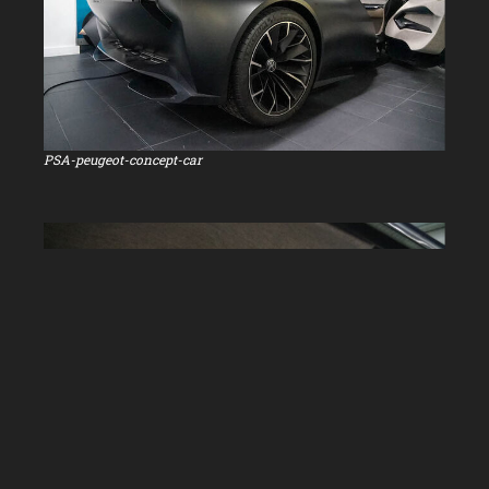
PSA-peugeot-concept-car
Ontwikkeling van an